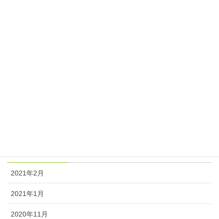
期末考査対策スケジュール
2017年11月7日
カテゴリー
ニュース
塾長日記
アーカイブ
2021年2月
2021年1月
2020年11月