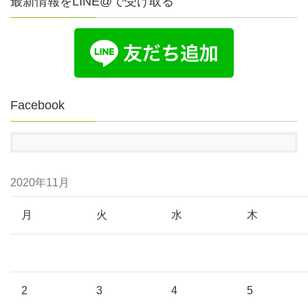
最新情報をLINE@で受け取る
Facebook
2020年11月
月
火
水
木
2
3
4
5