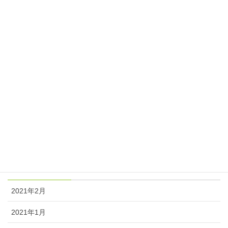
期末考査対策スケジュール
2017年11月7日
カテゴリー
ニュース
塾長日記
アーカイブ
2021年2月
2021年1月