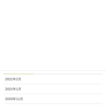
期末考査対策スケジュール
2017年11月7日
カテゴリー
ニュース
塾長日記
アーカイブ
2021年2月
2021年1月
2020年11月